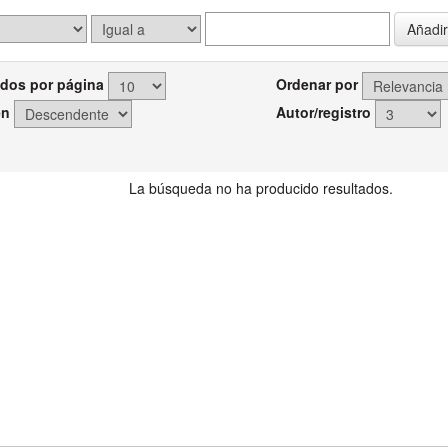
dos por página
Ordenar por
en
Autor/registro
La búsqueda no ha producido resultados.