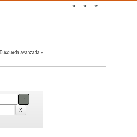
eu
en
es
Búsqueda avanzada »