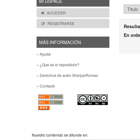
Mi DSPACE
ACCEDER
REGISTRARSE
Resulta
En ord
MÁS INFORMACIÓN
» Ayuda
» ¿Qué es el repositorio?
» Derechos de autor Sherpa/Romeo
» Contacto
Nuestro contenido se difunde en: