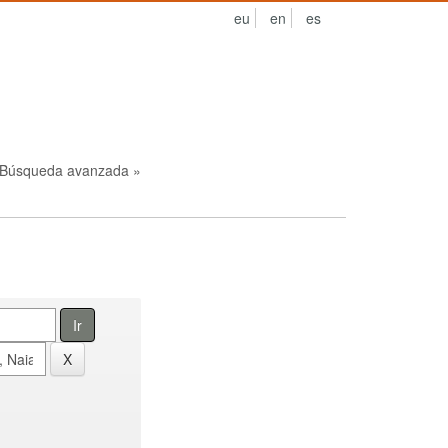
eu
en
es
Búsqueda avanzada »