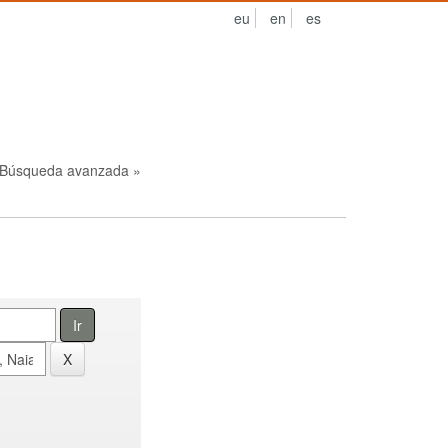
eu
en
es
Búsqueda avanzada »