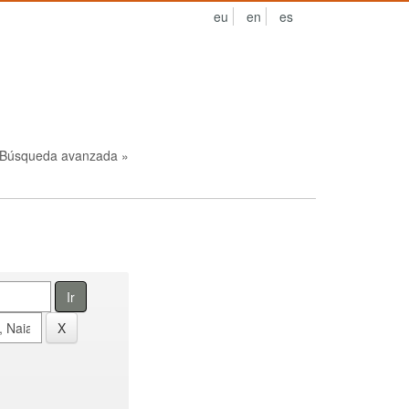
eu
en
es
Búsqueda avanzada »