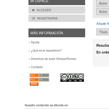
Mi DSPACE
ACCEDER
REGISTRARSE
Añadir fi
MÁS INFORMACIÓN
» Ayuda
Resulta
» ¿Qué es el repositorio?
En ord
» Derechos de autor Sherpa/Romeo
» Contacto
Nuestro contenido se difunde en: