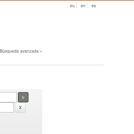
eu
en
es
Búsqueda avanzada »