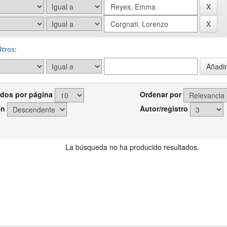
ltros:
dos por página
Ordenar por
en
Autor/registro
La búsqueda no ha producido resultados.