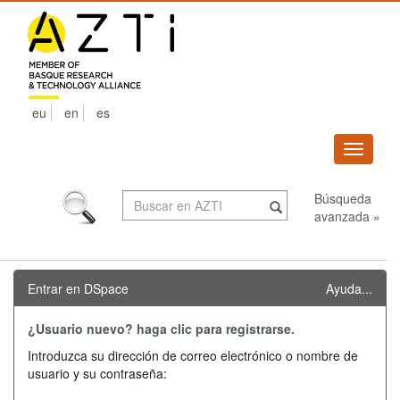
Skip
navigation
eu
en
es
Despleg
navega
Búsqueda
avanzada »
Entrar en DSpace
Ayuda...
¿Usuario nuevo? haga clic para registrarse.
Introduzca su dirección de correo electrónico o nombre de
usuario y su contraseña: