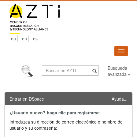
Skip
navigation
eu
en
es
Despleg
navega
Búsqueda
avanzada »
Entrar en DSpace
Ayuda...
¿Usuario nuevo? haga clic para registrarse.
Introduzca su dirección de correo electrónico o nombre de
usuario y su contraseña: