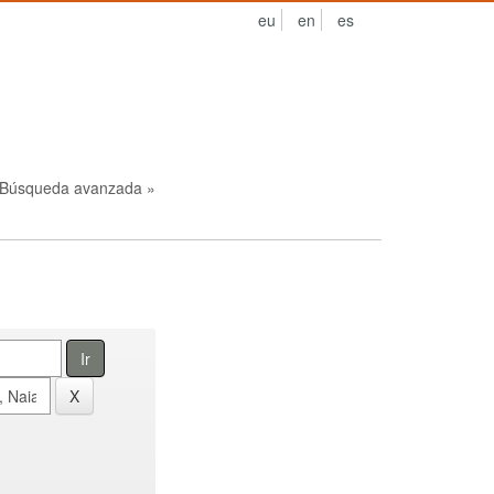
eu
en
es
Búsqueda avanzada »