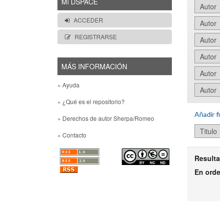
Mi DSPACE
ACCEDER
REGISTRARSE
MÁS INFORMACIÓN
» Ayuda
» ¿Qué es el repositorio?
Añadir fi
» Derechos de autor Sherpa/Romeo
» Contacto
Resulta
En ord