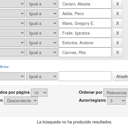
ltros:
dos por página
Ordenar por
en
Autor/registro
La búsqueda no ha producido resultados.