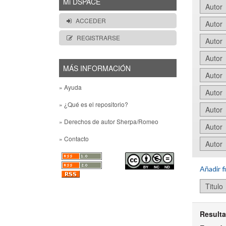
Mi DSPACE
ACCEDER
REGISTRARSE
MÁS INFORMACIÓN
» Ayuda
» ¿Qué es el repositorio?
» Derechos de autor Sherpa/Romeo
» Contacto
Añadir fi
Resulta