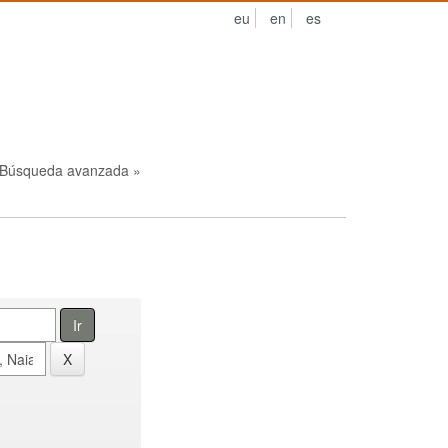
eu
en
es
Búsqueda avanzada »