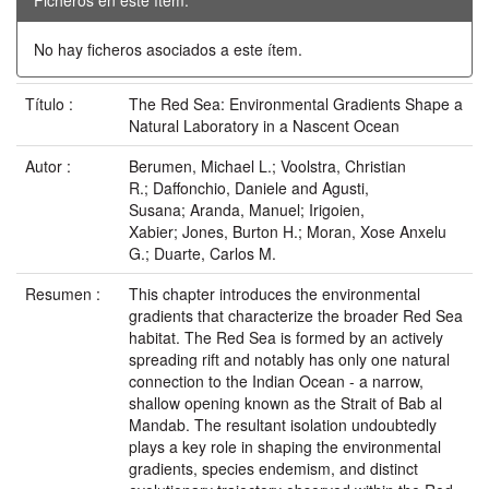
No hay ficheros asociados a este ítem.
Título :
The Red Sea: Environmental Gradients Shape a
Natural Laboratory in a Nascent Ocean
Autor :
Berumen, Michael L.; Voolstra, Christian
R.; Daffonchio, Daniele and Agusti,
Susana; Aranda, Manuel; Irigoien,
Xabier; Jones, Burton H.; Moran, Xose Anxelu
G.; Duarte, Carlos M.
Resumen :
This chapter introduces the environmental
gradients that characterize the broader Red Sea
habitat. The Red Sea is formed by an actively
spreading rift and notably has only one natural
connection to the Indian Ocean - a narrow,
shallow opening known as the Strait of Bab al
Mandab. The resultant isolation undoubtedly
plays a key role in shaping the environmental
gradients, species endemism, and distinct