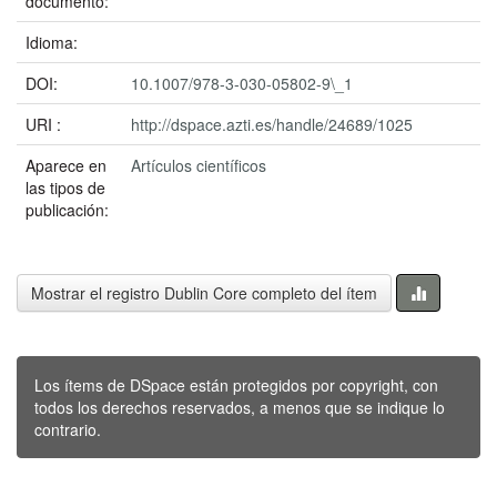
documento:
Idioma:
DOI:
10.1007/978-3-030-05802-9\_1
URI :
http://dspace.azti.es/handle/24689/1025
Aparece en
Artículos científicos
las tipos de
publicación:
Mostrar el registro Dublin Core completo del ítem
Los ítems de DSpace están protegidos por copyright, con
todos los derechos reservados, a menos que se indique lo
contrario.