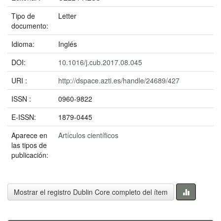
Tipo de
Letter
documento:
Idioma:
Inglés
DOI:
10.1016/j.cub.2017.08.045
URI :
http://dspace.azti.es/handle/24689/427
ISSN :
0960-9822
E-ISSN:
1879-0445
Aparece en
Artículos científicos
las tipos de
publicación:
Mostrar el registro Dublin Core completo del ítem