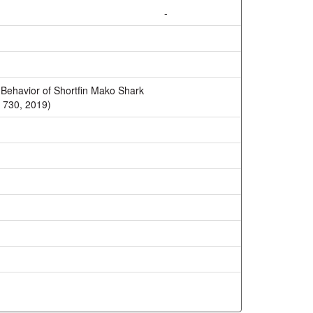
-
Behavior of Shortfin Mako Shark
g 730, 2019)