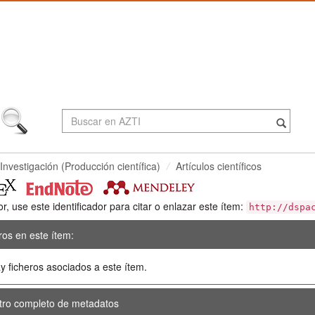
Investigación (Producción científica)
Artículos científicos
or, use este identificador para citar o enlazar este ítem:
http://dspa
ros en este ítem:
y ficheros asociados a este ítem.
tro completo de metadatos