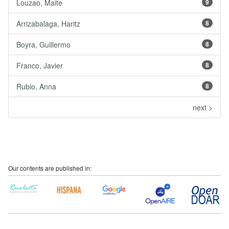
Louzao, Maite
9
Arrizabalaga, Haritz
8
Boyra, Guillermo
8
Franco, Javier
8
Rubio, Anna
8
next >
Our contents are published in: