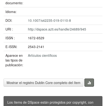
documento:
Idioma:
DOI:
10.1007/s42235-019-0110-8
URI :
http://dspace.azti.es/handle/24689/945
ISSN :
1672-6529
E-ISSN:
2543-2141
Aparece en
Artículos científicos
las tipos de
publicación:
Mostrar el registro Dublin Core completo del ítem
Los ítems de DSpace están protegidos por copyright, con